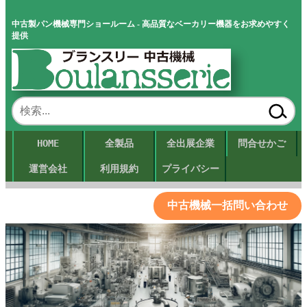
中古製パン機械専門ショールーム - 高品質なベーカリー機器をお求めやすく
提供
HOME
全製品
全出展企業
問合せかご
運営会社
利用規約
プライバシー
中古機械一括問い合わせ