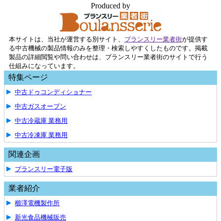
Produced by
本サイトは、当社が運営する別サイト、
ブランスリー業者街
が提供す
る中古機械の製品情報のみを整理・検索しやすくしたものです。掲載
製品の詳細閲覧や問い合わせは、ブランスリー業者街のサイトで行う
仕組みになっています。
特集ページ
中古ドゥコンディショナー
中古ガスオーブン
中古冷蔵庫 業務用
中古冷凍庫 業務用
関連企画
ブランスリー電子版
業者紹介
櫛澤電機製作所
新光食品機械販売